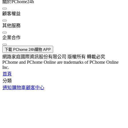
關於PChome24h
顧客權益
其他服務
企業合作
下載 PChome 24h購物 APP
網路家庭國際資訊股份有限公司 版權所有 轉載必究
PChome and PChome Online are trademarks of PChome Online
Inc.
首頁
分類
通知
購物車
顧客中心