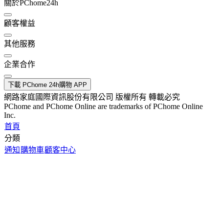
關於PChome24h
顧客權益
其他服務
企業合作
下載 PChome 24h購物 APP
網路家庭國際資訊股份有限公司 版權所有 轉載必究
PChome and PChome Online are trademarks of PChome Online
Inc.
首頁
分類
通知
購物車
顧客中心