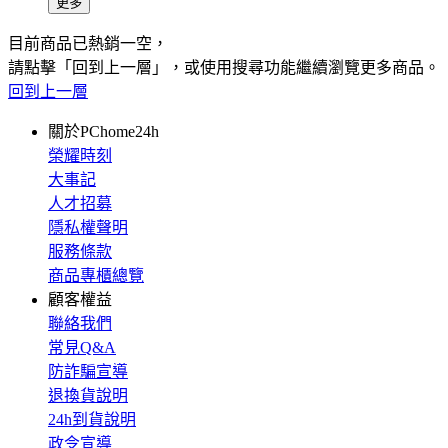
更多
目前商品已熱銷一空，
請點擊「回到上一層」，或使用搜尋功能繼續瀏覽更多商品。
回到上一層
關於PChome24h
榮耀時刻
大事記
人才招募
隱私權聲明
服務條款
商品專櫃總覽
顧客權益
聯絡我們
常見Q&A
防詐騙宣導
退換貨說明
24h到貨說明
政令宣導