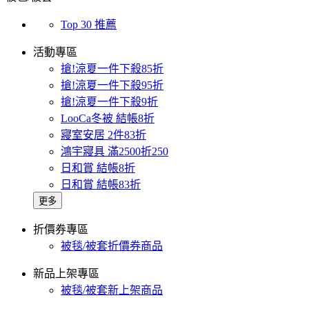
Top 30 推薦
活動專區
搶!涼夏一件下殺85折
搶!涼夏一件下殺95折
搶!涼夏一件下殺9折
LooCa冬被 結帳8折
寢室安居 2件83折
鴻宇寢具 滿2500折250
日和賞 結帳8折
日和賞 結帳83折
更多
折價券專區
被毯/被套折價券商品
新品上架專區
被毯/被套新上架商品