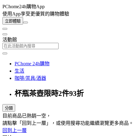
PChome24h購物App
使用App享受更優質的購物體驗
立即體驗
活動館
PChome 24h購物
生活
咖啡/茶具/酒器
杯瓶茶壺限時2件93折
分類
目前商品已熱銷一空，
請點擊「回到上一層」，或使用搜尋功能繼續瀏覽更多商品。
回到上一層