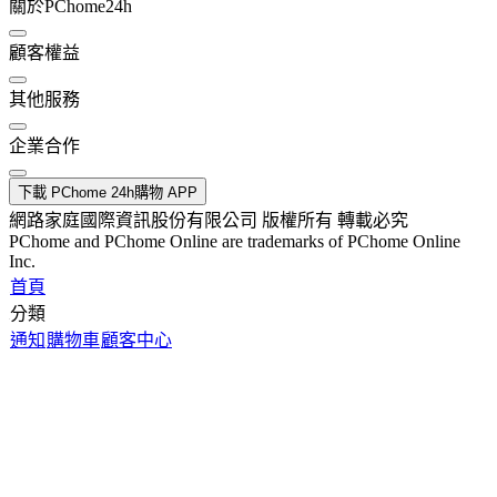
關於PChome24h
顧客權益
其他服務
企業合作
下載 PChome 24h購物 APP
網路家庭國際資訊股份有限公司 版權所有 轉載必究
PChome and PChome Online are trademarks of PChome Online
Inc.
首頁
分類
通知
購物車
顧客中心