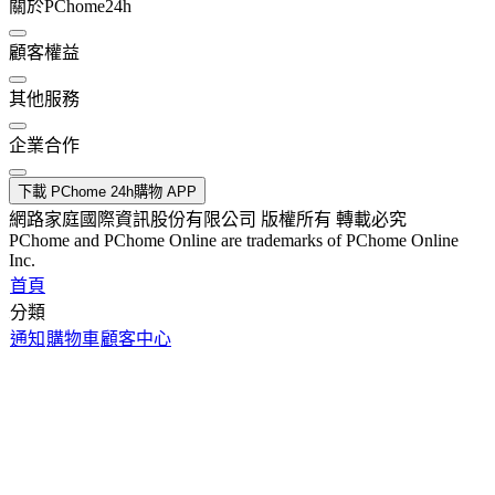
關於PChome24h
顧客權益
其他服務
企業合作
下載 PChome 24h購物 APP
網路家庭國際資訊股份有限公司 版權所有 轉載必究
PChome and PChome Online are trademarks of PChome Online
Inc.
首頁
分類
通知
購物車
顧客中心