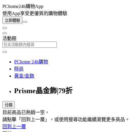
PChome24h購物App
使用App享受更優質的購物體驗
立即體驗
活動館
PChome 24h購物
時尚
黃金/金飾
Prisme晶金飾|79折
分類
目前商品已熱銷一空，
請點擊「回到上一層」，或使用搜尋功能繼續瀏覽更多商品。
回到上一層