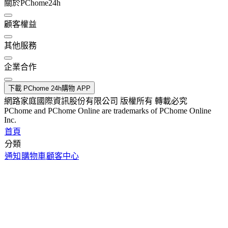
關於PChome24h
顧客權益
其他服務
企業合作
下載 PChome 24h購物 APP
網路家庭國際資訊股份有限公司 版權所有 轉載必究
PChome and PChome Online are trademarks of PChome Online
Inc.
首頁
分類
通知
購物車
顧客中心