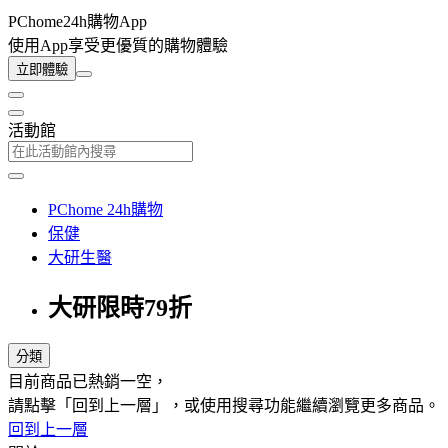
PChome24h購物App
使用App享受更優質的購物體驗
立即體驗
活動館
PChome 24h購物
保健
大研生醫
大研限時79折
分類
目前商品已熱銷一空，
請點擊「回到上一層」，或使用搜尋功能繼續瀏覽更多商品。
回到上一層