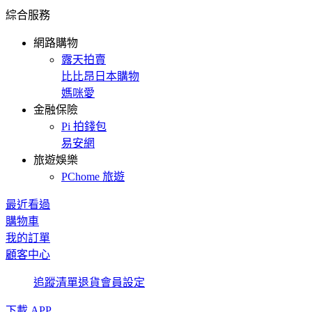
綜合服務
網路購物
露天拍賣
比比昂日本購物
媽咪愛
金融保險
Pi 拍錢包
易安網
旅遊娛樂
PChome 旅遊
最近看過
購物車
我的訂單
顧客中心
追蹤清單
退貨
會員設定
下載 APP