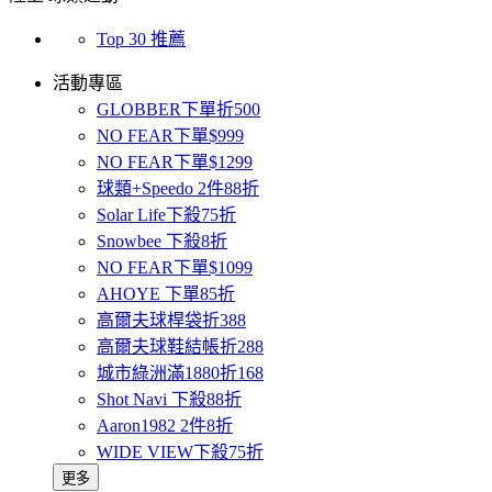
Top 30 推薦
活動專區
GLOBBER下單折500
NO FEAR下單$999
NO FEAR下單$1299
球類+Speedo 2件88折
Solar Life下殺75折
Snowbee 下殺8折
NO FEAR下單$1099
AHOYE 下單85折
高爾夫球桿袋折388
高爾夫球鞋結帳折288
城市綠洲滿1880折168
Shot Navi 下殺88折
Aaron1982 2件8折
WIDE VIEW下殺75折
更多