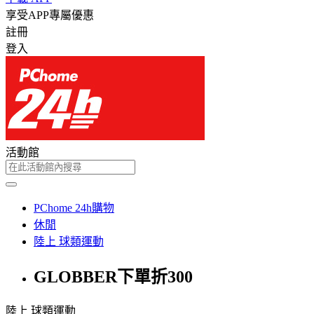
享受APP專屬優惠
註冊
登入
活動館
PChome 24h購物
休閒
陸上 球類運動
GLOBBER下單折300
陸上 球類運動