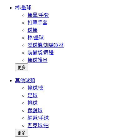
棒/壘球
棒壘/手套
打擊手套
球棒
棒/壘球
發球機/訓練器材
裝備袋/周邊
棒球護具
更多
其他球類
撞球/桌
足球
排球
保齡球
躲避/手球
匹克球/拍
更多