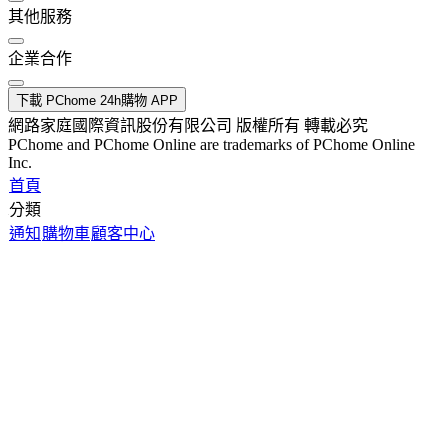
其他服務
企業合作
下載 PChome 24h購物 APP
網路家庭國際資訊股份有限公司 版權所有 轉載必究
PChome and PChome Online are trademarks of PChome Online
Inc.
首頁
分類
通知
購物車
顧客中心