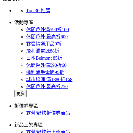
Top 30 推薦
活動專區
休閒戶外滿590折100
休閒戶外 最高折600
露營精選用品9折
飛利浦電源88折
日本Belmont 85折
休閒戶外滿590折60
飛利浦手電筒95折
城市綠洲 滿1880折168
休閒戶外 最高折250
更多
折價券專區
露營/野炊折價券商品
新品上架專區
露營/野炊新上架商品