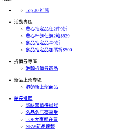
Top 30 推薦
活動專區
農心指定品任2件9折
農心杯麵任選2箱$829
食品指定品享9折
食品指定品加碼折$500
折價券專區
泡麵折價券商品
新品上架專區
泡麵新上架商品
館長推薦
新味蕾值得試試
名品名店豪享受
TOP大家都在買
NEW新品速報