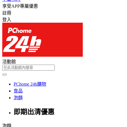
享受APP專屬優惠
註冊
登入
活動館
PChome 24h購物
食品
泡麵
即期出清優惠
泡麵