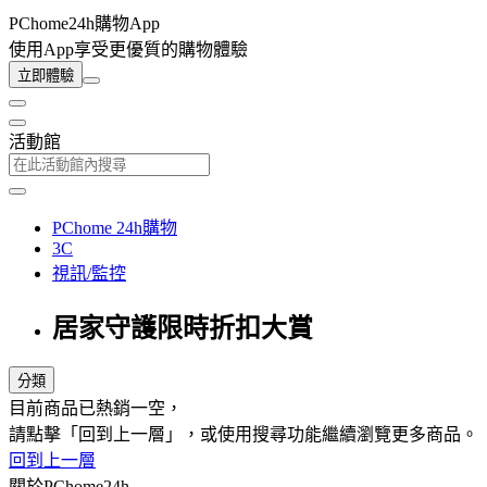
PChome24h購物App
使用App享受更優質的購物體驗
立即體驗
活動館
PChome 24h購物
3C
視訊/監控
居家守護限時折扣大賞
分類
目前商品已熱銷一空，
請點擊「回到上一層」，或使用搜尋功能繼續瀏覽更多商品。
回到上一層
關於PChome24h