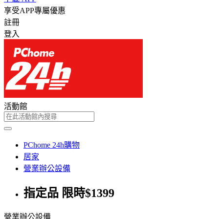
享受APP專屬優惠
註冊
登入
活動館
PChome 24h購物
居家
營業辦公設備
指定品 限時$1399
營業辦公設備