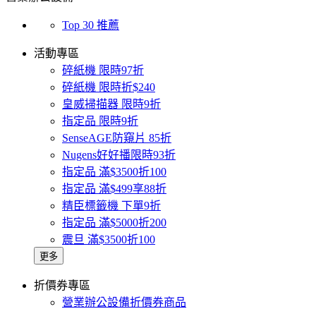
Top 30 推薦
活動專區
碎紙機 限時97折
碎紙機 限時折$240
皇威掃描器 限時9折
指定品 限時9折
SenseAGE防窺片 85折
Nugens好好播限時93折
指定品 滿$3500折100
指定品 滿$499享88折
精臣標籤機 下單9折
指定品 滿$5000折200
震旦 滿$3500折100
更多
折價券專區
營業辦公設備折價券商品