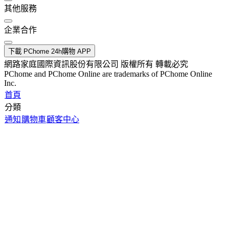
其他服務
企業合作
下載 PChome 24h購物 APP
網路家庭國際資訊股份有限公司 版權所有 轉載必究
PChome and PChome Online are trademarks of PChome Online
Inc.
首頁
分類
通知
購物車
顧客中心