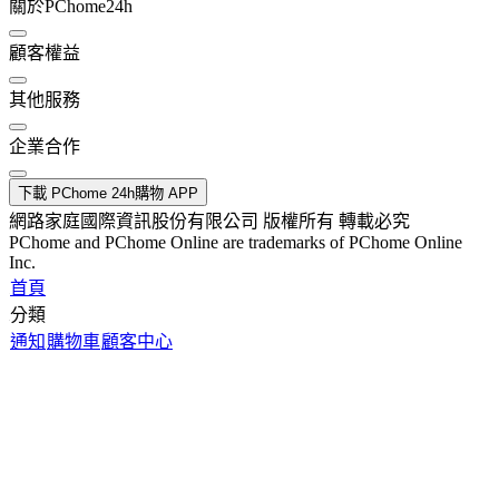
關於PChome24h
顧客權益
其他服務
企業合作
下載 PChome 24h購物 APP
網路家庭國際資訊股份有限公司 版權所有 轉載必究
PChome and PChome Online are trademarks of PChome Online
Inc.
首頁
分類
通知
購物車
顧客中心