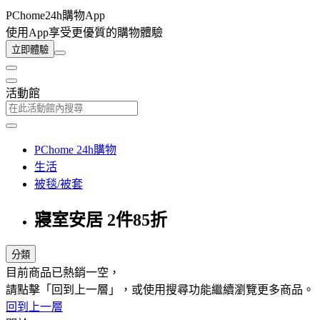
PChome24h購物App
使用App享受更優質的購物體驗
立即體驗
活動館
PChome 24h購物
生活
被毯/被套
寢室安居 2件85折
分類
目前商品已熱銷一空，
請點擊「回到上一層」，或使用搜尋功能繼續瀏覽更多商品。
回到上一層