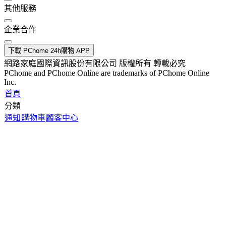
其他服務
企業合作
下載 PChome 24h購物 APP
網路家庭國際資訊股份有限公司 版權所有 轉載必究
PChome and PChome Online are trademarks of PChome Online
Inc.
首頁
分類
通知
購物車
顧客中心