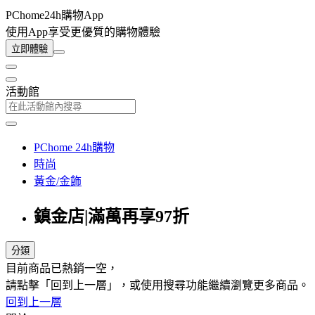
PChome24h購物App
使用App享受更優質的購物體驗
立即體驗
活動館
PChome 24h購物
時尚
黃金/金飾
鎮金店|滿萬再享97折
分類
目前商品已熱銷一空，
請點擊「回到上一層」，或使用搜尋功能繼續瀏覽更多商品。
回到上一層