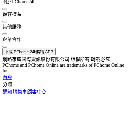
關於PChome24h
顧客權益
其他服務
企業合作
下載 PChome 24h購物 APP
網路家庭國際資訊股份有限公司 版權所有 轉載必究
PChome and PChome Online are trademarks of PChome Online
Inc.
首頁
分類
通知
購物車
顧客中心