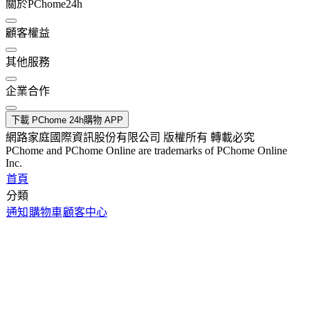
關於PChome24h
顧客權益
其他服務
企業合作
下載 PChome 24h購物 APP
網路家庭國際資訊股份有限公司 版權所有 轉載必究
PChome and PChome Online are trademarks of PChome Online
Inc.
首頁
分類
通知
購物車
顧客中心