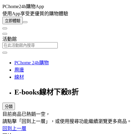
PChome24h購物App
使用App享受更優質的購物體驗
立即體驗
活動館
PChome 24h購物
周邊
線材
E-books線材下殺8折
分類
目前商品已熱銷一空，
請點擊「回到上一層」，或使用搜尋功能繼續瀏覽更多商品。
回到上一層