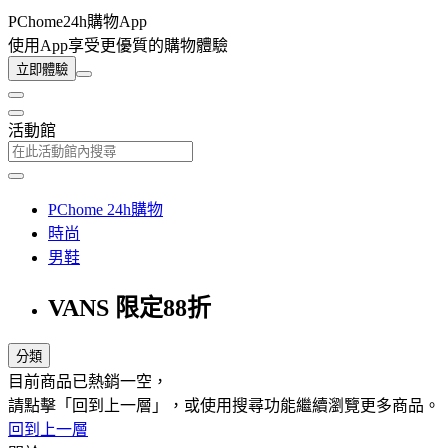
PChome24h購物App
使用App享受更優質的購物體驗
立即體驗
活動館
PChome 24h購物
時尚
男鞋
VANS 限定88折
分類
目前商品已熱銷一空，
請點擊「回到上一層」，或使用搜尋功能繼續瀏覽更多商品。
回到上一層