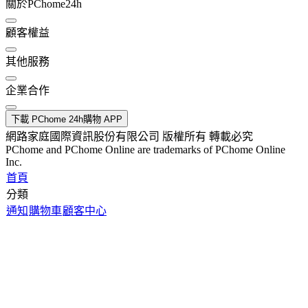
關於PChome24h
顧客權益
其他服務
企業合作
下載 PChome 24h購物 APP
網路家庭國際資訊股份有限公司 版權所有 轉載必究
PChome and PChome Online are trademarks of PChome Online
Inc.
首頁
分類
通知
購物車
顧客中心