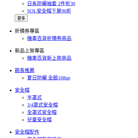
日系防曬袖套 2件折30
SOL安全帽下單96折
更多
折價券專區
機車百貨折價券商品
新品上架專區
機車百貨新上架商品
館長推薦
夏日防曬 全館168up
安全帽
半罩式
3/4罩式安全帽
全罩式安全帽
兒童安全帽
安全帽配件