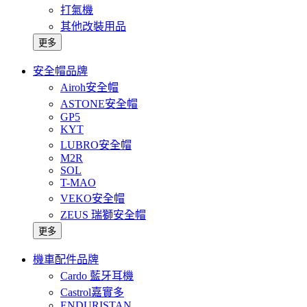
打氣機
其他改裝用品
更多
安全帽品牌
Airoh安全帽
ASTONE安全帽
GP5
KYT
LUBRO安全帽
M2R
SOL
T-MAO
VEKO安全帽
ZEUS 瑞獅安全帽
更多
機車配件品牌
Cardo 藍牙耳機
Castrol嘉實多
ENDURISTAN