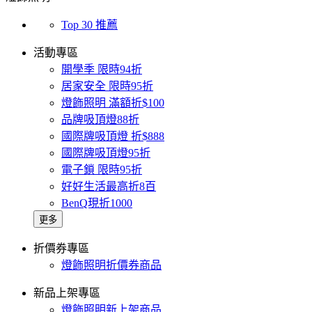
Top 30 推薦
活動專區
開學季 限時94折
居家安全 限時95折
燈飾照明 滿額折$100
品牌吸頂燈88折
國際牌吸頂燈 折$888
國際牌吸頂燈95折
電子鎖 限時95折
好好生活最高折8百
BenQ現折1000
更多
折價券專區
燈飾照明折價券商品
新品上架專區
燈飾照明新上架商品