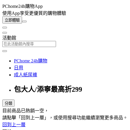
PChome24h購物App
使用App享受更優質的購物體驗
立即體驗
活動館
PChome 24h購物
日用
成人紙尿褲
包大人/添寧最高折299
分類
目前商品已熱銷一空，
請點擊「回到上一層」，或使用搜尋功能繼續瀏覽更多商品。
回到上一層