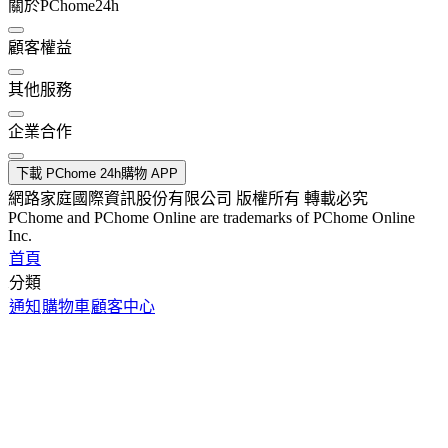
關於PChome24h
顧客權益
其他服務
企業合作
下載 PChome 24h購物 APP
網路家庭國際資訊股份有限公司 版權所有 轉載必究
PChome and PChome Online are trademarks of PChome Online
Inc.
首頁
分類
通知
購物車
顧客中心