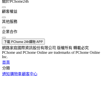
關於PChome24h
顧客權益
其他服務
企業合作
下載 PChome 24h購物 APP
網路家庭國際資訊股份有限公司 版權所有 轉載必究
PChome and PChome Online are trademarks of PChome Online
Inc.
首頁
分類
通知
購物車
顧客中心