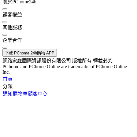
關於PChome24h
顧客權益
其他服務
企業合作
下載 PChome 24h購物 APP
網路家庭國際資訊股份有限公司 版權所有 轉載必究
PChome and PChome Online are trademarks of PChome Online
Inc.
首頁
分類
通知
購物車
顧客中心