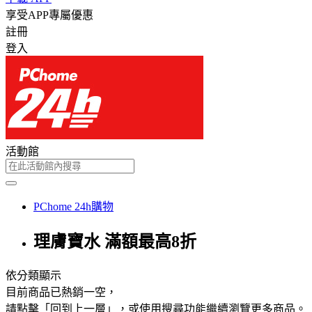
享受APP專屬優惠
註冊
登入
活動館
PChome 24h購物
理膚寶水 滿額最高8折
依分類顯示
目前商品已熱銷一空，
請點擊「回到上一層」，或使用搜尋功能繼續瀏覽更多商品。