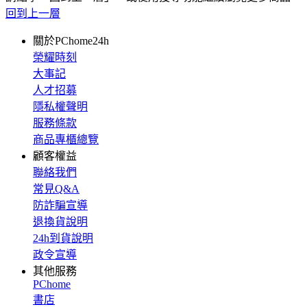
回到上一層
關於PChome24h
榮耀時刻
大事記
人才招募
隱私權聲明
服務條款
商品專櫃總覽
顧客權益
聯絡我們
常見Q&A
防詐騙宣導
退換貨說明
24h到貨說明
政令宣導
其他服務
PChome
書店