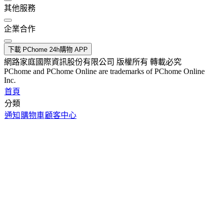
其他服務
企業合作
下載 PChome 24h購物 APP
網路家庭國際資訊股份有限公司 版權所有 轉載必究
PChome and PChome Online are trademarks of PChome Online
Inc.
首頁
分類
通知
購物車
顧客中心