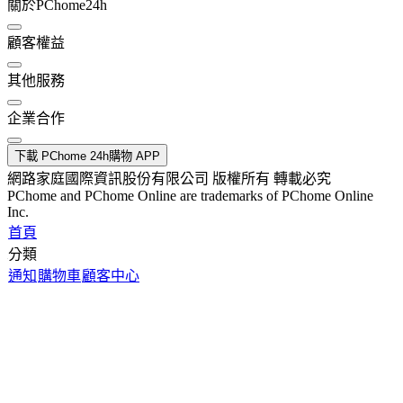
關於PChome24h
顧客權益
其他服務
企業合作
下載 PChome 24h購物 APP
網路家庭國際資訊股份有限公司 版權所有 轉載必究
PChome and PChome Online are trademarks of PChome Online
Inc.
首頁
分類
通知
購物車
顧客中心