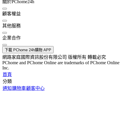
關於PChome24h
顧客權益
其他服務
企業合作
下載 PChome 24h購物 APP
網路家庭國際資訊股份有限公司 版權所有 轉載必究
PChome and PChome Online are trademarks of PChome Online
Inc.
首頁
分類
通知
購物車
顧客中心