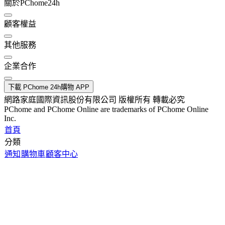
關於PChome24h
顧客權益
其他服務
企業合作
下載 PChome 24h購物 APP
網路家庭國際資訊股份有限公司 版權所有 轉載必究
PChome and PChome Online are trademarks of PChome Online
Inc.
首頁
分類
通知
購物車
顧客中心