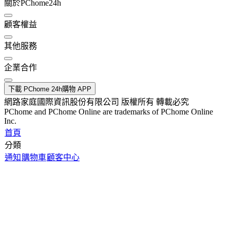
關於PChome24h
顧客權益
其他服務
企業合作
下載 PChome 24h購物 APP
網路家庭國際資訊股份有限公司 版權所有 轉載必究
PChome and PChome Online are trademarks of PChome Online
Inc.
首頁
分類
通知
購物車
顧客中心