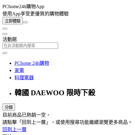
PChome24h購物App
使用App享受更優質的購物體驗
立即體驗
活動館
PChome 24h購物
家電
料理電器
韓國 DAEWOO 限時下殺
分類
目前商品已熱銷一空，
請點擊「回到上一層」，或使用搜尋功能繼續瀏覽更多商品。
回到上一層