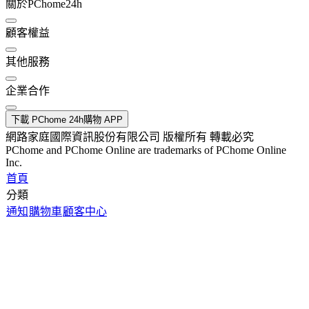
關於PChome24h
顧客權益
其他服務
企業合作
下載 PChome 24h購物 APP
網路家庭國際資訊股份有限公司 版權所有 轉載必究
PChome and PChome Online are trademarks of PChome Online
Inc.
首頁
分類
通知
購物車
顧客中心