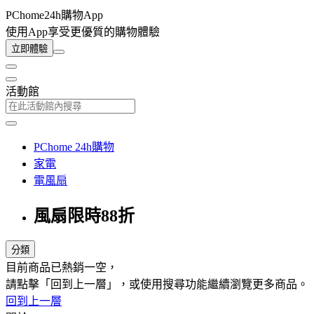
PChome24h購物App
使用App享受更優質的購物體驗
立即體驗
活動館
PChome 24h購物
家電
電風扇
風扇限時88折
分類
目前商品已熱銷一空，
請點擊「回到上一層」，或使用搜尋功能繼續瀏覽更多商品。
回到上一層