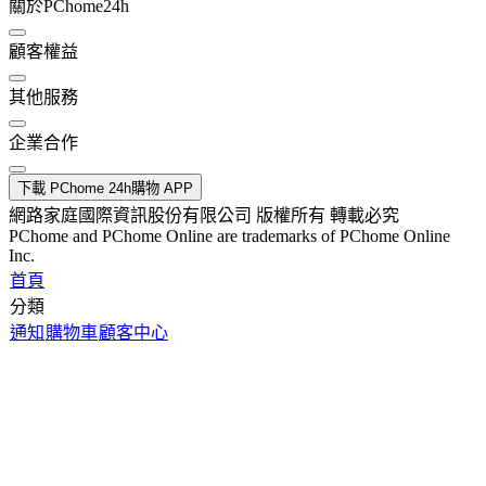
關於PChome24h
顧客權益
其他服務
企業合作
下載 PChome 24h購物 APP
網路家庭國際資訊股份有限公司 版權所有 轉載必究
PChome and PChome Online are trademarks of PChome Online
Inc.
首頁
分類
通知
購物車
顧客中心