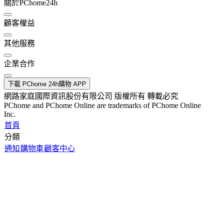
關於PChome24h
顧客權益
其他服務
企業合作
下載 PChome 24h購物 APP
網路家庭國際資訊股份有限公司 版權所有 轉載必究
PChome and PChome Online are trademarks of PChome Online
Inc.
首頁
分類
通知
購物車
顧客中心