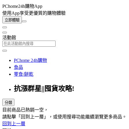
PChome24h購物App
使用App享受更優質的購物體驗
立即體驗
活動館
PChome 24h購物
食品
零食/餅乾
抗漲群星||囤貨攻略!
分類
目前商品已熱銷一空，
請點擊「回到上一層」，或使用搜尋功能繼續瀏覽更多商品。
回到上一層