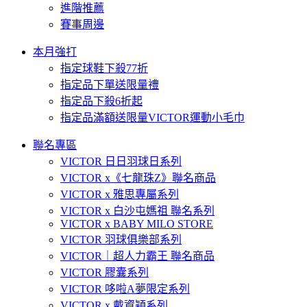
進階推薦
賽事周邊
本月強打
指定球鞋下殺77折
指定品下單送限量禮
指定品下殺6折起
指定品滿額送限量VICTOR運動小毛巾
聯名專區
VICTOR 日日羽球日系列
VICTOR x《七龍珠Z》聯名商品
VICTOR x 雅思專屬系列
VICTOR x 白沙屯媽祖 聯名系列
VICTOR x BABY MILO STORE
VICTOR 羽球俱樂部系列
VICTOR｜超人力霸王 聯名商品
VICTOR 膠囊系列
VICTOR 哆啦A夢限定系列
VICTOR x 戴資穎系列