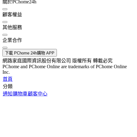
關於PChome24h
顧客權益
其他服務
企業合作
下載 PChome 24h購物 APP
網路家庭國際資訊股份有限公司 版權所有 轉載必究
PChome and PChome Online are trademarks of PChome Online
Inc.
首頁
分類
通知
購物車
顧客中心