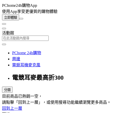
PChome24h購物App
使用App享受更優質的購物體驗
立即體驗
活動館
PChome 24h購物
周邊
電競耳機麥克風
電競耳麥最高折300
分類
目前商品已熱銷一空，
請點擊「回到上一層」，或使用搜尋功能繼續瀏覽更多商品。
回到上一層