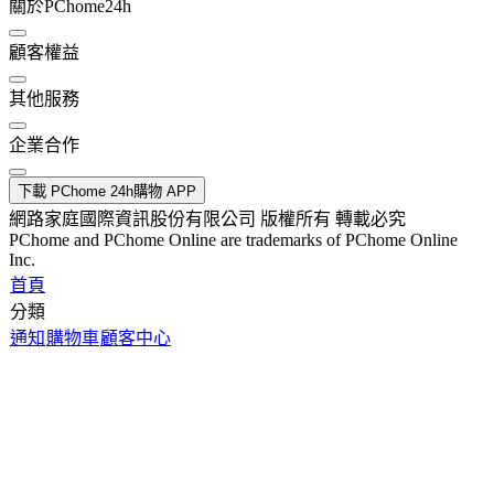
關於PChome24h
顧客權益
其他服務
企業合作
下載 PChome 24h購物 APP
網路家庭國際資訊股份有限公司 版權所有 轉載必究
PChome and PChome Online are trademarks of PChome Online
Inc.
首頁
分類
通知
購物車
顧客中心