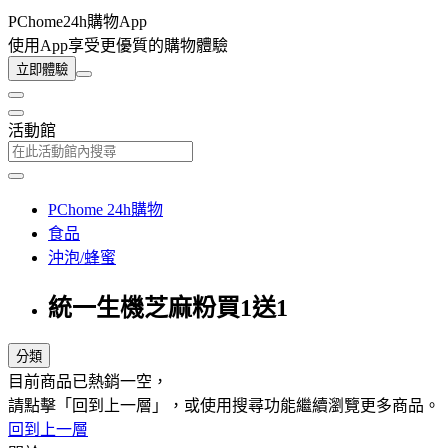
PChome24h購物App
使用App享受更優質的購物體驗
立即體驗
活動館
PChome 24h購物
食品
沖泡/蜂蜜
統一生機芝麻粉買1送1
分類
目前商品已熱銷一空，
請點擊「回到上一層」，或使用搜尋功能繼續瀏覽更多商品。
回到上一層