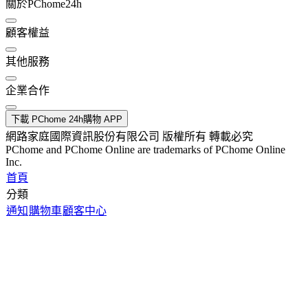
關於PChome24h
顧客權益
其他服務
企業合作
下載 PChome 24h購物 APP
網路家庭國際資訊股份有限公司 版權所有 轉載必究
PChome and PChome Online are trademarks of PChome Online
Inc.
首頁
分類
通知
購物車
顧客中心