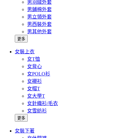
男羽絨外套
男鋪棉外套
男立領外套
男西裝外套
男其他外套
更多
女裝上衣
女T恤
女背心
女POLO衫
女襯衫
女帽T
女大學T
女針織衫/毛衣
女雪紡衫
更多
女裝下著