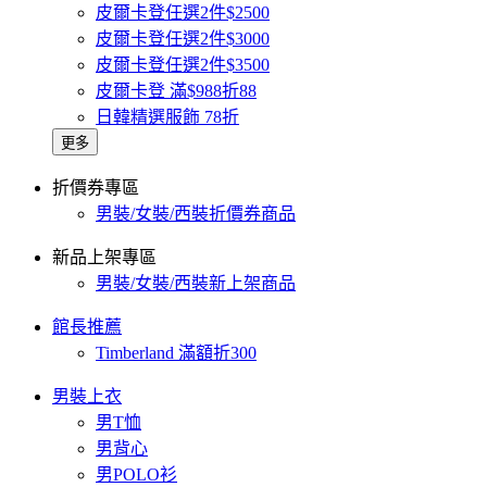
皮爾卡登任選2件$2500
皮爾卡登任選2件$3000
皮爾卡登任選2件$3500
皮爾卡登 滿$988折88
日韓精選服飾 78折
更多
折價券專區
男裝/女裝/西裝折價券商品
新品上架專區
男裝/女裝/西裝新上架商品
館長推薦
Timberland 滿額折300
男裝上衣
男T恤
男背心
男POLO衫