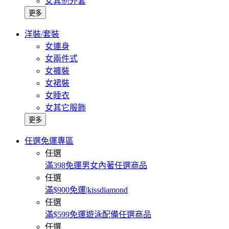
女其他外套
更多
洋裝/套裝
女連身
女兩件式
女褲裝
女裙裝
女睡衣
女其它服飾
更多
任選免運專區
任選
滿398免運男女內著任選商品
任選
滿$900免運|kissdiamond
任選
滿$599免運遊泳配備任選商品
任選