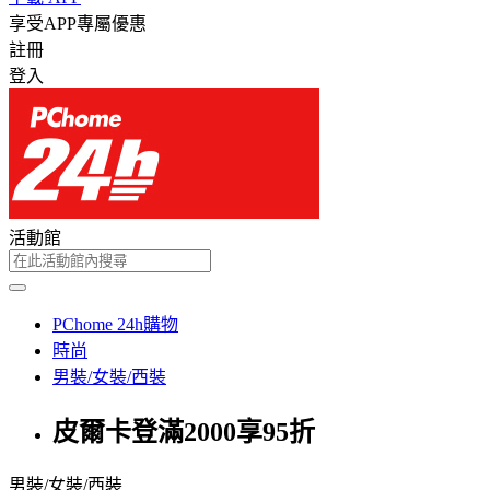
享受APP專屬優惠
註冊
登入
活動館
PChome 24h購物
時尚
男裝/女裝/西裝
皮爾卡登滿2000享95折
男裝/女裝/西裝