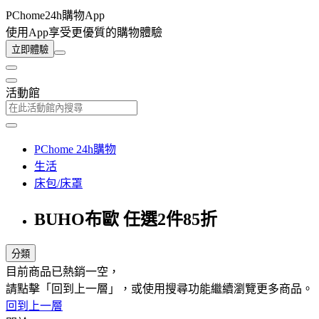
PChome24h購物App
使用App享受更優質的購物體驗
立即體驗
活動館
PChome 24h購物
生活
床包/床罩
BUHO布歐 任選2件85折
分類
目前商品已熱銷一空，
請點擊「回到上一層」，或使用搜尋功能繼續瀏覽更多商品。
回到上一層