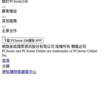
關於PChome24h
顧客權益
其他服務
企業合作
下載 PChome 24h購物 APP
網路家庭國際資訊股份有限公司 版權所有 轉載必究
PChome and PChome Online are trademarks of PChome Online
Inc.
首頁
分類
通知
購物車
顧客中心