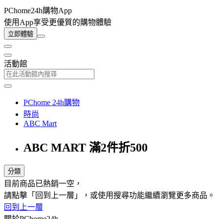
PChome24h購物App
使用App享受更優質的購物體驗
立即體驗
活動館
PChome 24h購物
時尚
ABC Mart
ABC MART 滿2件折500
分類
目前商品已熱銷一空，
請點擊「回到上一層」，或使用搜尋功能繼續瀏覽更多商品。
回到上一層
關於PChome24h