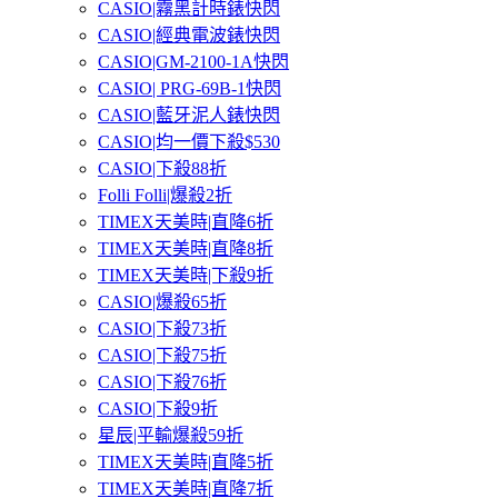
CASIO|霧黑計時錶快閃
CASIO|經典電波錶快閃
CASIO|GM-2100-1A快閃
CASIO| PRG-69B-1快閃
CASIO|藍牙泥人錶快閃
CASIO|均一價下殺$530
CASIO|下殺88折
Folli Folli|爆殺2折
TIMEX天美時|直降6折
TIMEX天美時|直降8折
TIMEX天美時|下殺9折
CASIO|爆殺65折
CASIO|下殺73折
CASIO|下殺75折
CASIO|下殺76折
CASIO|下殺9折
星辰|平輸爆殺59折
TIMEX天美時|直降5折
TIMEX天美時|直降7折