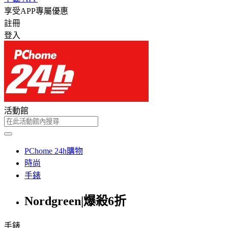
享受APP專屬優惠
註冊
登入
活動館
PChome 24h購物
時尚
手錶
Nordgreen|爆殺6折
手錶