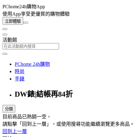
PChome24h購物App
使用App享受更優質的購物體驗
立即體驗
活動館
PChome 24h購物
時尚
手錶
DW錶|結帳再84折
分類
目前商品已熱銷一空，
請點擊「回到上一層」，或使用搜尋功能繼續瀏覽更多商品。
回到上一層