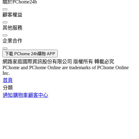
關於PChome24h
顧客權益
其他服務
企業合作
下載 PChome 24h購物 APP
網路家庭國際資訊股份有限公司 版權所有 轉載必究
PChome and PChome Online are trademarks of PChome Online
Inc.
首頁
分類
通知
購物車
顧客中心