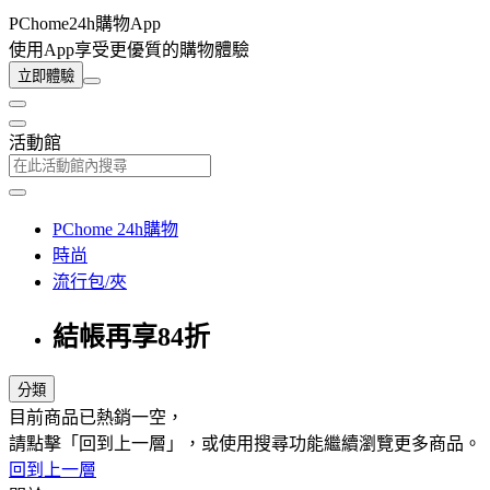
PChome24h購物App
使用App享受更優質的購物體驗
立即體驗
活動館
PChome 24h購物
時尚
流行包/夾
結帳再享84折
分類
目前商品已熱銷一空，
請點擊「回到上一層」，或使用搜尋功能繼續瀏覽更多商品。
回到上一層