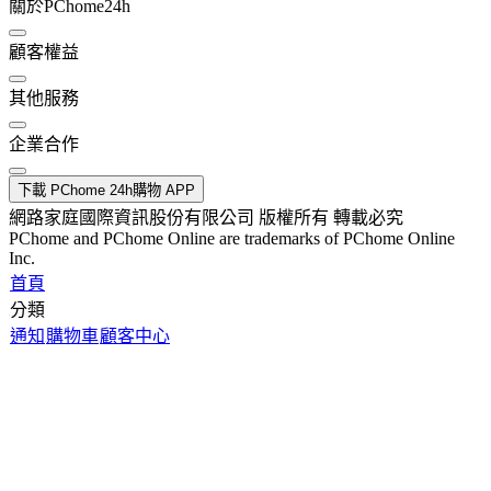
關於PChome24h
顧客權益
其他服務
企業合作
下載 PChome 24h購物 APP
網路家庭國際資訊股份有限公司 版權所有 轉載必究
PChome and PChome Online are trademarks of PChome Online
Inc.
首頁
分類
通知
購物車
顧客中心