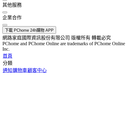
其他服務
企業合作
下載 PChome 24h購物 APP
網路家庭國際資訊股份有限公司 版權所有 轉載必究
PChome and PChome Online are trademarks of PChome Online
Inc.
首頁
分類
通知
購物車
顧客中心