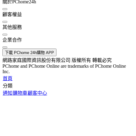
關於PChome24h
顧客權益
其他服務
企業合作
下載 PChome 24h購物 APP
網路家庭國際資訊股份有限公司 版權所有 轉載必究
PChome and PChome Online are trademarks of PChome Online
Inc.
首頁
分類
通知
購物車
顧客中心