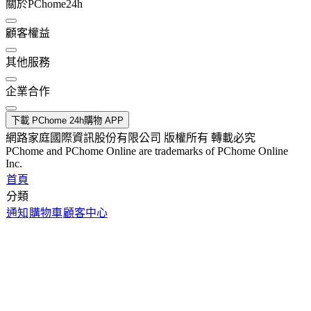
關於PChome24h
顧客權益
其他服務
企業合作
下載 PChome 24h購物 APP
網路家庭國際資訊股份有限公司 版權所有 轉載必究
PChome and PChome Online are trademarks of PChome Online
Inc.
首頁
分類
通知
購物車
顧客中心