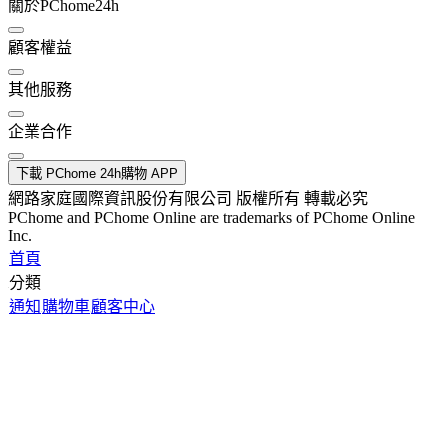
關於PChome24h
顧客權益
其他服務
企業合作
下載 PChome 24h購物 APP
網路家庭國際資訊股份有限公司 版權所有 轉載必究
PChome and PChome Online are trademarks of PChome Online
Inc.
首頁
分類
通知
購物車
顧客中心