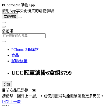
PChome24h購物App
使用App享受更優質的購物體驗
立即體驗
活動館
PChome 24h購物
食品
咖啡/濾掛
UCC冠軍濾掛6盒組$799
分類
目前商品已熱銷一空，
請點擊「回到上一層」，或使用搜尋功能繼續瀏覽更多商品。
回到上一層