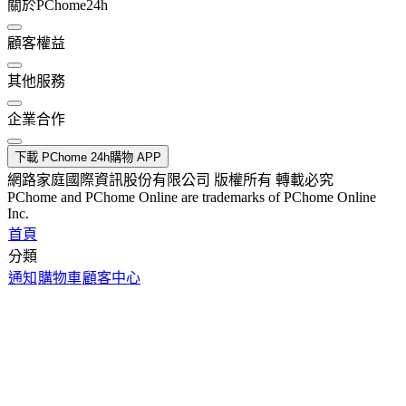
關於PChome24h
顧客權益
其他服務
企業合作
下載 PChome 24h購物 APP
網路家庭國際資訊股份有限公司 版權所有 轉載必究
PChome and PChome Online are trademarks of PChome Online
Inc.
首頁
分類
通知
購物車
顧客中心