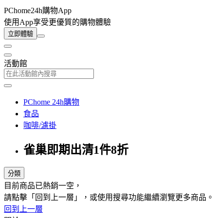
PChome24h購物App
使用App享受更優質的購物體驗
立即體驗
活動館
PChome 24h購物
食品
咖啡/濾掛
雀巢即期出清1件8折
分類
目前商品已熱銷一空，
請點擊「回到上一層」，或使用搜尋功能繼續瀏覽更多商品。
回到上一層