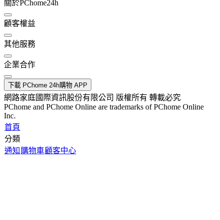
關於PChome24h
顧客權益
其他服務
企業合作
下載 PChome 24h購物 APP
網路家庭國際資訊股份有限公司 版權所有 轉載必究
PChome and PChome Online are trademarks of PChome Online
Inc.
首頁
分類
通知
購物車
顧客中心