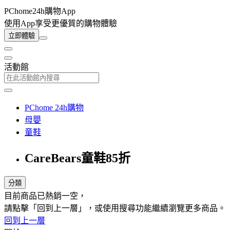
PChome24h購物App
使用App享受更優質的購物體驗
立即體驗
活動館
PChome 24h購物
母嬰
童鞋
CareBears童鞋85折
分類
目前商品已熱銷一空，
請點擊「回到上一層」，或使用搜尋功能繼續瀏覽更多商品。
回到上一層