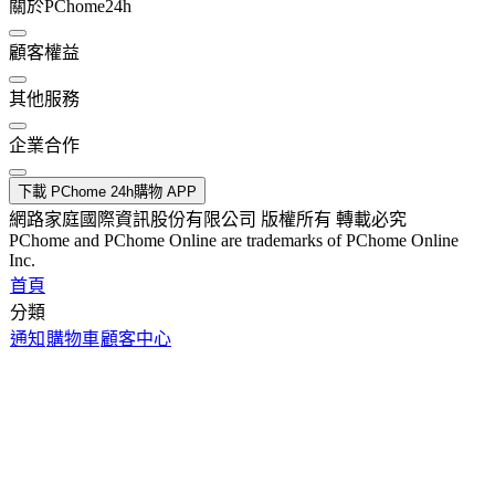
關於PChome24h
顧客權益
其他服務
企業合作
下載 PChome 24h購物 APP
網路家庭國際資訊股份有限公司 版權所有 轉載必究
PChome and PChome Online are trademarks of PChome Online
Inc.
首頁
分類
通知
購物車
顧客中心