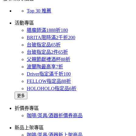
Top 30 推薦
活動專區
膳魔師滿1888折180
BRITA限時滿2千折200
台玻指定品65折
台玻指定品2件65折
父親節獻禮酒杯88折
波蘭陶最高享7折
Driver指定滿千折100
FELLOW指定品88折
HOLOHOLO指定品6折
更多
折價券專區
咖啡/茶具/酒器折價券商品
新品上架專區
咖啡/茶具/酒器新上架商品