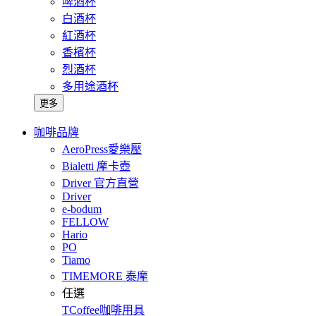
啤酒杯
白酒杯
紅酒杯
香檳杯
烈酒杯
多用途酒杯
更多
咖啡品牌
AeroPress愛樂壓
Bialetti 摩卡壺
Driver 官方直營
Driver
e-bodum
FELLOW
Hario
PO
Tiamo
TIMEMORE 泰摩
任選
TCoffee咖啡用具